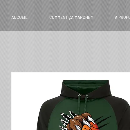
ACCUEIL
COMMENT ÇA MARCHE ?
À PROP