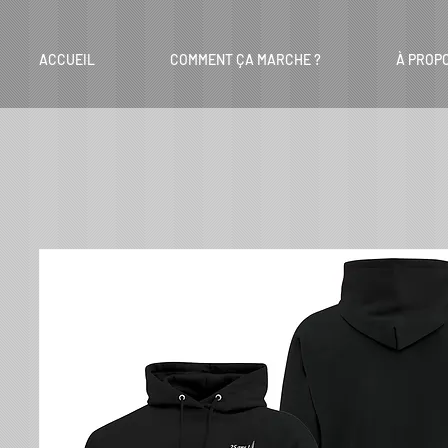
ACCUEIL
COMMENT ÇA MARCHE ?
À PROP