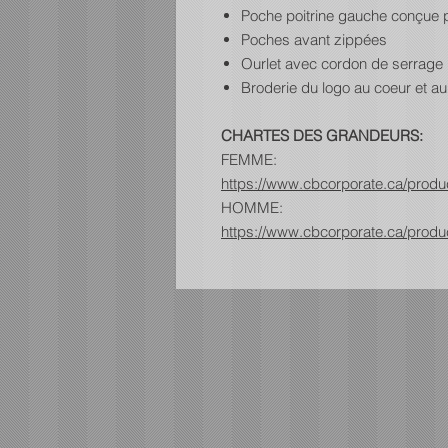
Poche poitrine gauche conçue p
Poches avant zippées
Ourlet avec cordon de serrage
Broderie du logo au coeur et a
CHARTES DES GRANDEURS:
FEMME:
https://www.cbcorporate.ca/prod
HOMME:
https://www.cbcorporate.ca/prod