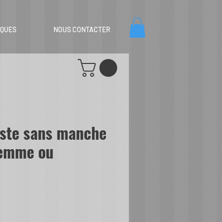
IQUES
NOUS CONTACTER
este sans manche
femme ou