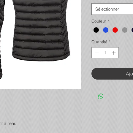
Sélectionner
Couleur
*
Quantité
*
Ajo
t à l'eau