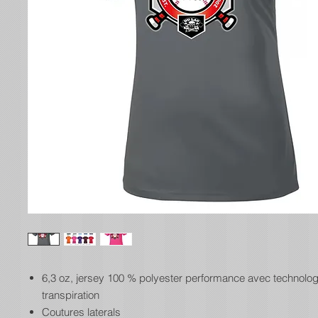
6,3 oz, jersey 100 % polyester performance avec technologi
transpiration
Coutures laterals