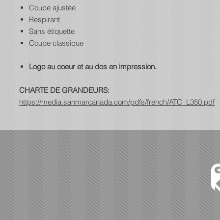
Coupe ajustée
Respirant
Sans étiquette
Coupe classique
Logo au coeur et au dos en impression.
CHARTE DE GRANDEURS:
https://media.sanmarcanada.com/pdfs/french/ATC_L350.pdf