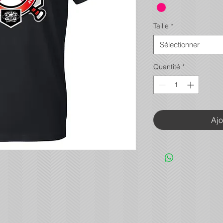
Taille
*
Sélectionner
Quantité
*
Ajo