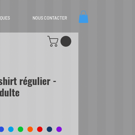
IQUES
NOUS CONTACTER
hirt régulier -
Adulte