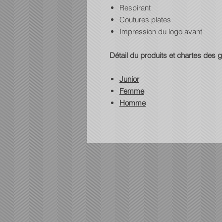
Respirant
Coutures plates
Impression du logo avant
Détail du produits et chartes des 
Junior
Femme
Homme