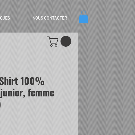
IQUES
NOUS CONTACTER
-Shirt 100%
(junior, femme
)