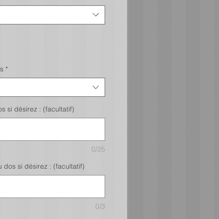
s
*
si désirez : (facultatif)
0/25
os si désirez : (facultatif)
0/3