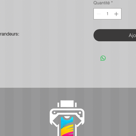
Quantité
*
grandeurs:
Ajo