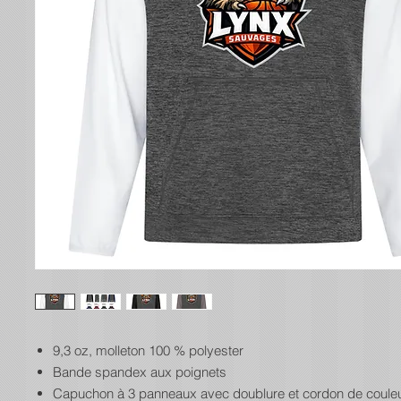
9,3 oz, molleton 100 % polyester
Bande spandex aux poignets
Capuchon à 3 panneaux avec doublure et cordon de coule