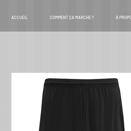
ACCUEIL
COMMENT ÇA MARCHE ?
À PROP