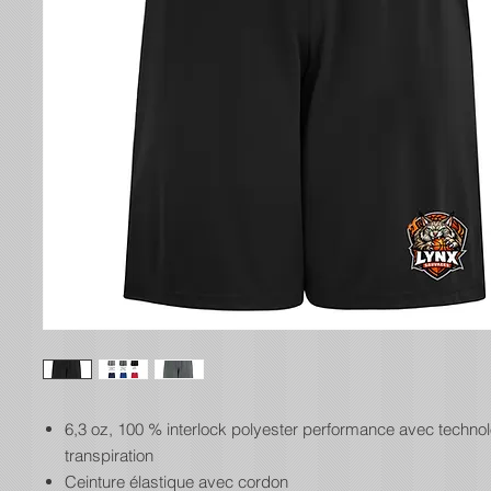
6,3 oz, 100 % interlock polyester performance avec technol
transpiration
Ceinture élastique avec cordon