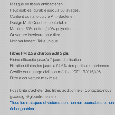
Masque en tissus antibactérien
Réutilisables, durable jusqu'à 50 lavages.
Contient du nano cuivre Anti-Bactérien
Design Multi-Couches confortable
Matière : 60% cotton / 40% polyester
Ouverture intérieure pour filtre
Noir seulement. Taille unique.
Filtres PM 2.5 à charbon actif 5 plis
Pleine efficacité jusqu'à 7 jours d'utilisation
Filtration bilatérales jusqu'à 94,6% des particules aériennes
Certifié pour usage civil non-médical "CE" : R2016/425
Filtre à couverture maximale
Possibilité d'acheter des filtres additionnels (Contactez-nous :
jycdesign@globetrotter.net)
*Tous les masques et visières sont non remboursables et non
échangeables.