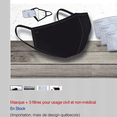
Masque + 3 filtres pour usage civil et non-médical
En Stock
(Importation, mais de design québecois)