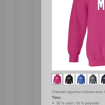
Chandail capuchon unisexe avec 
Tissu:
50 % coton / 50 % polyester