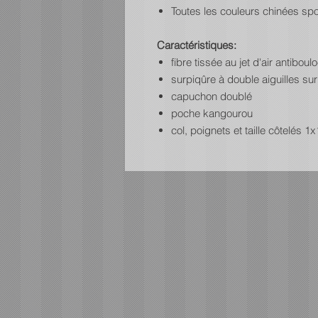
Toutes les couleurs chinées spo
Caractéristiques:
fibre tissée au jet d'air antibou
surpiqûre à double aiguilles sur
capuchon doublé
poche kangourou
col, poignets et taille côtelés 