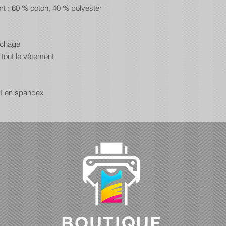
rt : 60 % coton, 40 % polyester
lochage
 tout le vêtement
1x1 en spandex