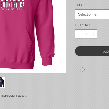
Taille
*
Sélectionner
Quantité
*
Ajo
Impression avant