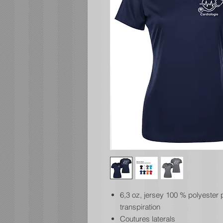
6,3 oz, jersey 100 % polyester
transpiration
Coutures laterals