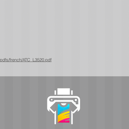
pdfs/french/ATC_L3520.pdf