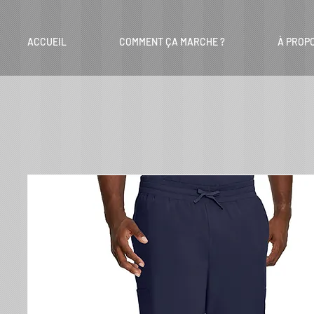
ACCUEIL
COMMENT ÇA MARCHE ?
À PROP