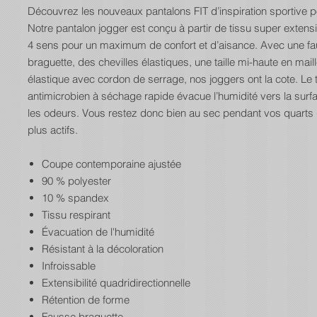
Découvrez les nouveaux pantalons FIT d’inspiration sportive
Notre pantalon jogger est conçu à partir de tissu super extens
4 sens pour un maximum de confort et d’aisance. Avec une f
braguette, des chevilles élastiques, une taille mi-haute en maille
élastique avec cordon de serrage, nos joggers ont la cote. Le 
antimicrobien à séchage rapide évacue l’humidité vers la surfa
les odeurs. Vous restez donc bien au sec pendant vos quarts d
plus actifs.
Coupe contemporaine ajustée
90 % polyester
10 % spandex
Tissu respirant
Évacuation de l'humidité
Résistant à la décoloration
Infroissable
Extensibilité quadridirectionnelle
Rétention de forme
Fausse braguette