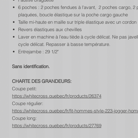
6 poches : 2 poches fendues à l'avant, 2 poches cargo, 2
plaquées, boucle élastique sur la poche cargo gauche
Taille mi-haute en maille sur triple élastique avec un cordo
Revers élastiques aux chevilles
Laver en machine à l'eau tiède à cycle délicat. Ne pas javell
cycle délicat. Repasser à basse température.
Entrejambe : 29 1/2"
Sans identification.
CHARTE DES GRANDEURS:
Coupe petit:
https://whitecross.quebec/fr/products/26374
Coupe régulier:
https://whitecross.quebec/fr/fit-hommes-style-223-jogger-ho
Coupe long:
https://whitecross.quebec/fr/products/27769