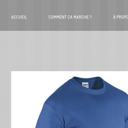
ACCUEIL
COMMENT ÇA MARCHE ?
À PROP