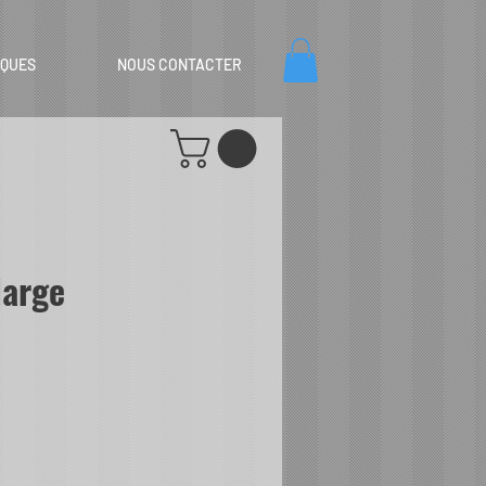
IQUES
NOUS CONTACTER
large
tionnel