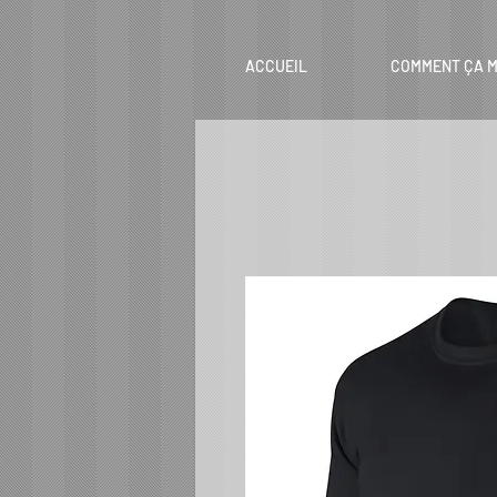
ACCUEIL
COMMENT ÇA M