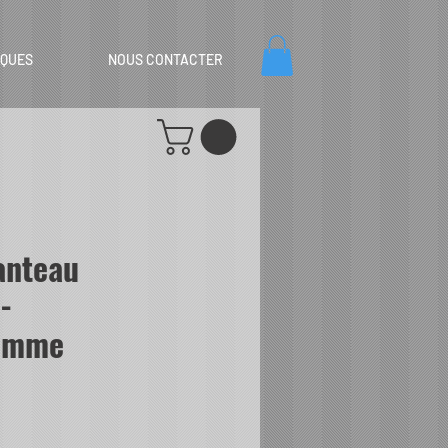
IQUES
NOUS CONTACTER
anteau
-
emme