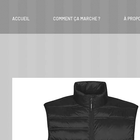
ACCUEIL
COMMENT ÇA MARCHE ?
À PROP